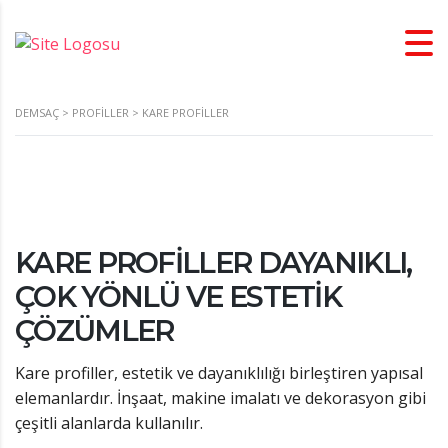
DEMSAÇ
>
PROFILLER
>
KARE PROFILLER
KARE PROFILLER DAYANIKLI,
ÇOK YÖNLÜ VE ESTETIK
ÇÖZÜMLER
Kare profiller, estetik ve dayanıklılığı birleştiren yapısal
elemanlardır. İnşaat, makine imalatı ve dekorasyon gibi
çeşitli alanlarda kullanılır.