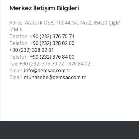
Merkez İletişim Bilgileri
Adres: Atatürk OSB, 10044. Sk. No:2, 35620 Çiğli/
İZMİR
Telefon:
+90 (232) 376 70 71
Telefon:
+90 (232) 328 02 00
+90 (232) 328 02 01
Telefon:
+90 (232) 376 84 00
Fax: +90 (232) 376 70 72 - 376 84 02
Email:
info@demsac.com.tr
Email:
muhasebe@demsac.com.tr