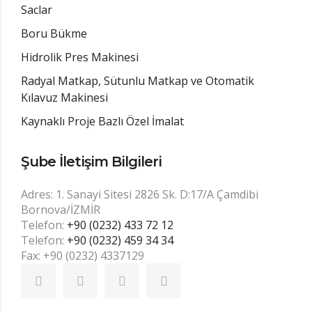
Saclar
Boru Bükme
Hidrolik Pres Makinesi
Radyal Matkap, Sütunlu Matkap ve Otomatik
Kılavuz Makinesi
Kaynaklı Proje Bazlı Özel İmalat
Şube İletişim Bilgileri
Adres: 1. Sanayi Sitesi 2826 Sk. D:17/A Çamdibi
Bornova/İZMİR
Telefon:
+90 (0232) 433 72 12
Telefon:
+90 (0232) 459 34 34
Fax: +90 (0232) 4337129