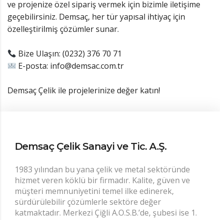
ve projenize özel sipariş vermek için bizimle iletişime
geçebilirsiniz. Demsaç, her tür yapısal ihtiyaç için
özelleştirilmiş çözümler sunar.
Bize Ulaşın: (0232) 376 70 71
E-posta: info@demsac.com.tr
Demsaç Çelik ile projelerinize değer katın!
Demsaç Çelik Sanayi ve Tic. A.Ş.
1983 yılından bu yana çelik ve metal sektöründe
hizmet veren köklü bir firmadır. Kalite, güven ve
müşteri memnuniyetini temel ilke edinerek,
sürdürülebilir çözümlerle sektöre değer
katmaktadır. Merkezi Çiğli A.O.S.B.’de, şubesi ise 1.