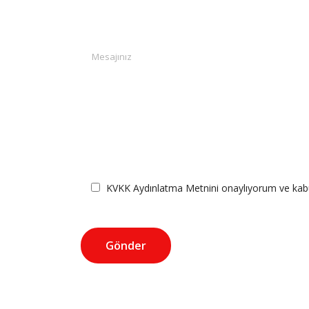
KVKK Aydınlatma Metnini onaylıyorum ve kab
Gönder