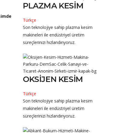
PLAZMA KESIM
simde
Türkçe
Son teknolojiye sahip plazma kesim
makineleri ile endüstriyel üretim
süreçlerinizi hızlandırıyoruz.
OKSIJEN KESIM
Türkçe
Son teknolojiye sahip plazma kesim
makineleri ile endüstriyel üretim
süreçlerinizi hızlandırıyoruz.