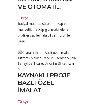
VE OTOMATI...
Türkçe
Radyal matkap, sütun matkap ve
manyetik matkap gibi makinelerle
profiller sac levhalar, I ve H profiller
üzeri...
KAYNAKLI PROJE
BAZLI ÖZEL
İMALAT
Türkçe