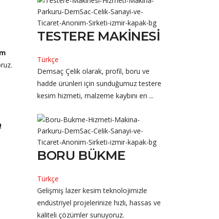
TESTERE MAKINESI
im
Türkçe
oruz.
Demsaç Çelik olarak, profil, boru ve
hadde ürünleri için sunduğumuz testere
kesim hizmeti, malzeme kaybını en ...
!
BORU BÜKME
Türkçe
Gelişmiş lazer kesim teknolojimizle
endüstriyel projelerinize hızlı, hassas ve
kaliteli çözümler sunuyoruz.