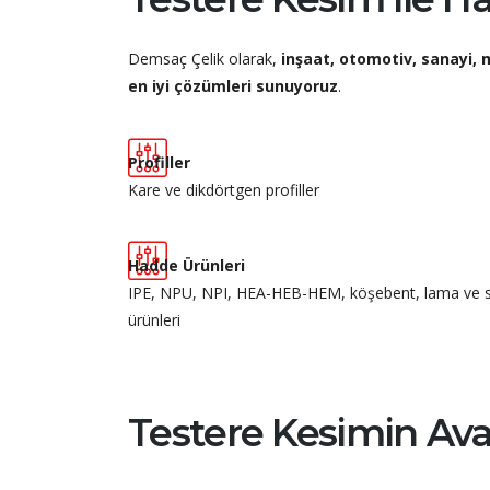
Demsaç Çelik olarak,
inşaat, otomotiv, sanayi, 
en iyi çözümleri sunuyoruz
.
Profiller
Kare ve dikdörtgen profiller
Hadde Ürünleri
IPE, NPU, NPI, HEA-HEB-HEM, köşebent, lama ve 
ürünleri
Testere Kesimin Ava