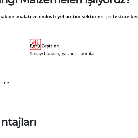
makine imalatı ve endüstriyel üretim sektörleri
için
testere ke
Boru Çeşitleri
Sanayi boruları, galvanizli borular
silme
ntajları