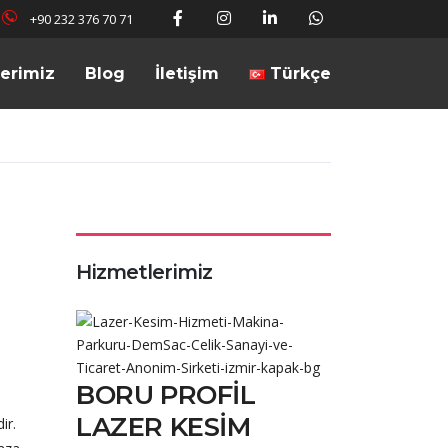
+90 232 376 70 71
lerimiz
Blog
İletişim
Türkçe
Hizmetlerimiz
BORU PROFIL
LAZER KESIM
ir.