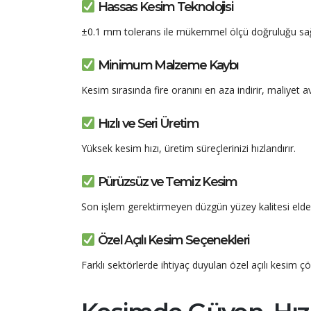
Hassas Kesim Teknolojisi
±0.1 mm tolerans ile mükemmel ölçü doğruluğu sağ
Minimum Malzeme Kaybı
Kesim sırasında fire oranını en aza indirir, maliyet a
Hızlı ve Seri Üretim
Yüksek kesim hızı, üretim süreçlerinizi hızlandırır.
Pürüzsüz ve Temiz Kesim
Son işlem gerektirmeyen düzgün yüzey kalitesi elde e
Özel Açılı Kesim Seçenekleri
Farklı sektörlerde ihtiyaç duyulan özel açılı kesim ç