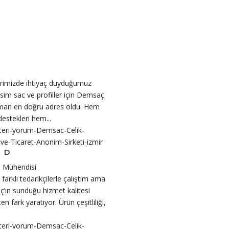
erimizde ihtiyaç duyduğumuz
sim sac ve profiller için Demsaç
man en doğru adres oldu. Hem
destekleri hem...
 D
 Mühendisi
r farklı tedarikçilerle çalıştım ama
’ın sunduğu hizmet kalitesi
en fark yaratıyor. Ürün çeşitliliği,