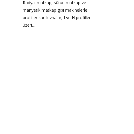
Radyal matkap, sütun matkap ve
manyetik matkap gibi makinelerle
profiller sac levhalar, I ve H profiller
üzeri...